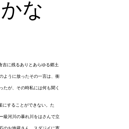
 -かな
」倉吉に残るありとあらゆる郷土
のように放ったその一言は、衝
ったが、その時私には何も聞く
言葉にすることができない。た
ー級河川の暴れ川をはさんで立
石のお地蔵さん。スダジイに寄