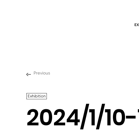
EX
Previous
Exhibition
2024/1/10-