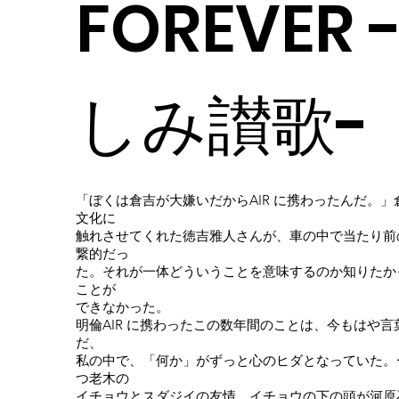
FOREVER
しみ讃歌-
「ぼくは倉吉が大嫌いだからAIR に携わったんだ。
文化に
触れさせてくれた徳吉雅人さんが、車の中で当たり前
繋的だっ
た。それが一体どういうことを意味するのか知りたか
ことが
できなかった。
明倫AIR に携わったこの数年間のことは、今もはや
だ、
私の中で、「何か」がずっと心のヒダとなっていた。
つ老木の
イチョウとスダジイの友情。イチョウの下の頭が河原