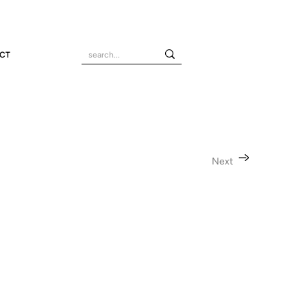
CT
Next