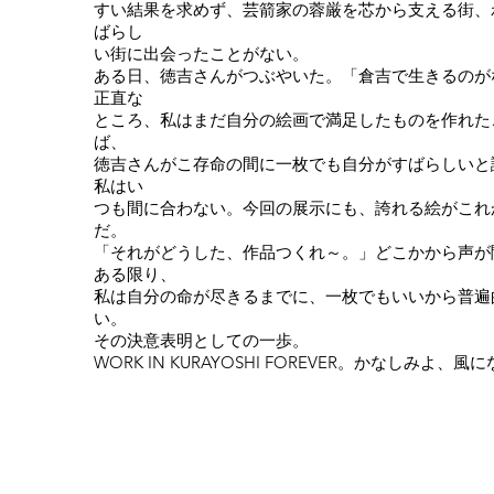
すい結果を求めず、芸箭家の蓉厳を芯から支える街、
ばらし
い街に出会ったことがない。
ある日、徳吉さんがつぶやいた。「倉吉で生きるのが
正直な
ところ、私はまだ自分の絵画で満足したものを作れた
ば、
徳吉さんがこ存命の間に一枚でも自分がすばらしいと
私はい
つも間に合わない。今回の展示にも、誇れる絵がこれ
だ。
「それがどうした、作品つくれ～。」どこかから声が
ある限り、
私は自分の命が尽きるまでに、一枚でもいいから普遍
い。
その決意表明としての一歩。
WORK IN KURAYOSHI FOREVER。かなしみ