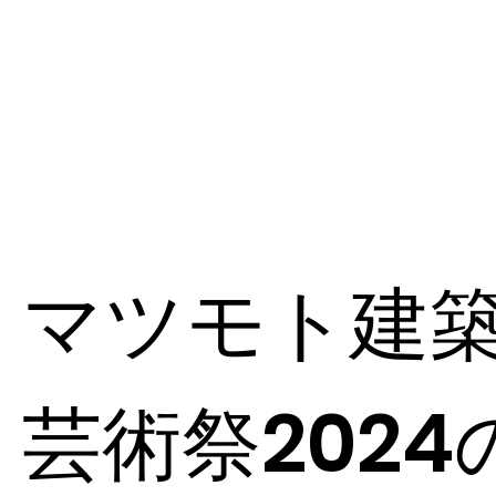
マツモト建
芸術祭2024