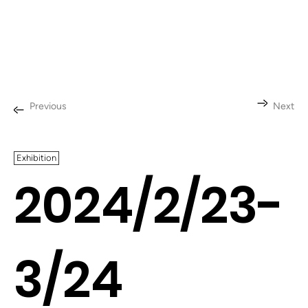
Previous
Next
Exhibition
2024/2/23-
3/24