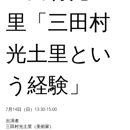
里「三田村
光土里とい
う経験」
7月14日（日）13:30-15:00
出演者
三田村光土里（美術家）