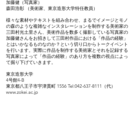
加藤健（写真家）
森田浩彰 （美術家、東京造形大学特任教員）
様々な素材やテキストを組み合わせ、まるでイメージとモノ
の森のような複雑なインスタレーションを制作する美術家の
三田村光土里さん、美術作品を数多く撮影している写真家の
加藤健さんをお招きして三田村作品における「作品の経験」
とはいかなるものなのか？という切り口からトークイベント
を行います。実際に作品を制作する美術家とそれを記録する
写真家によって「作品の経験」のあり方を複数の視点によっ
て掘り下げていきます。
東京造形大学
4号館4-B
東京都八王子市宇津貫町 1556 Tel:042-637-8111（代）
www.zokei.ac.jp