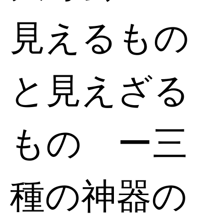
見えるもの
と見えざる
もの ー三
種の神器の