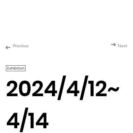
Previous
Next
Exhibition
2024/4/12~
4/14