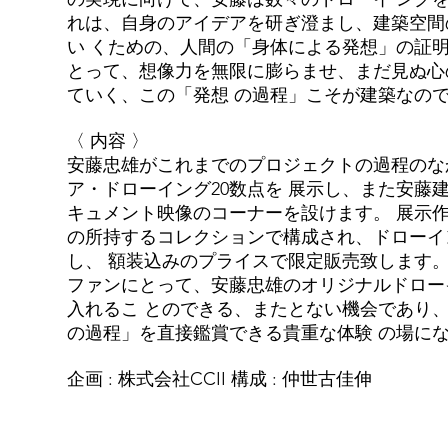
れは、自身のアイデアを研ぎ澄まし、建築空間
い くための、人間の「身体による発想」の証明
とって、想像力を無限に膨らませ、まだ見ぬ心
ていく、この「発想 の過程」こそが建築なの
〈 内容 〉
安藤忠雄がこれまでのプロジェクトの過程のな
ア・ドローイング20数点を 展示し、また安藤
キュメント映像のコーナーを設けます。 展示作品
の所持するコレクションで構成され、ドローイ
し、 額装込みのプライスで限定販売致します。
ファンにとって、安藤忠雄のオリジナルドロー
入れるこ とのできる、またとない機会であり
の過程」を直接鑑賞できる貴重な体験 の場に
企画 : 株式会社CCII 構成 : 仲世古佳伸