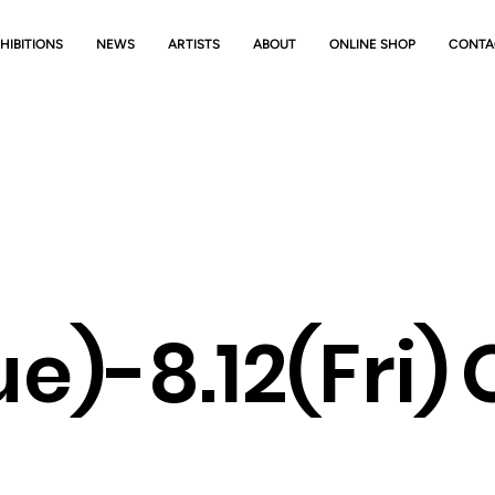
HIBITIONS
NEWS
ARTISTS
ABOUT
ONLINE SHOP
CONTA
e)-8.12(Fri)