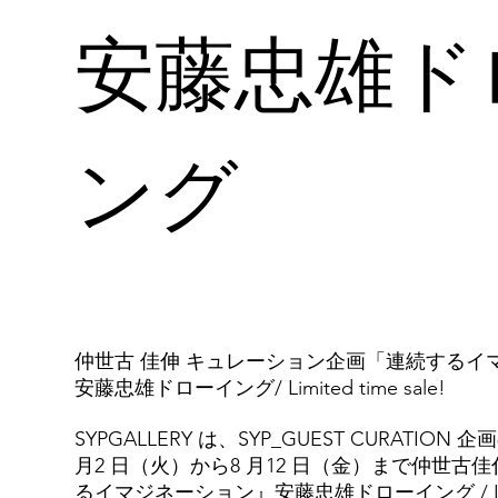
安藤忠雄ド
ング
仲世古 佳伸 キュレーション企画「連続するイ
安藤忠雄ドローイング/ Limited time sale!
SYPGALLERY は、SYP_GUEST CURATIO
月2 日（火）から8 月12 日（金）まで仲世古
るイマジネーション』安藤忠雄ドローイング / Limite