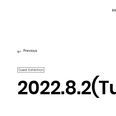
EX
Previous
Guest Exhibition
2022.8.2(Tu