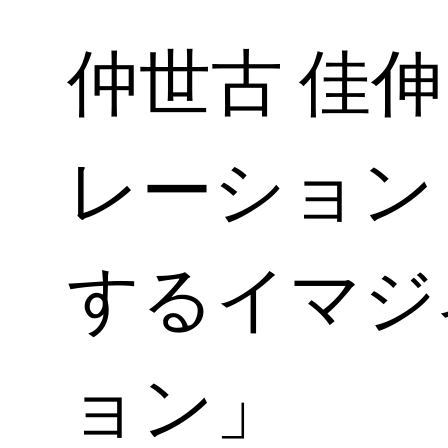
仲世古 佳伸
レーション
するイマジ
ョン」