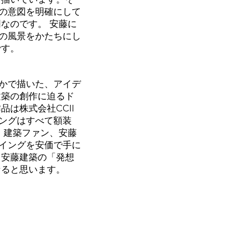
の意図を明確にして
なのです。 安藤に
の風景をかたちにし
です。
かで描いた、アイデ
建築の創作に迫るド
は株式会社CCII
ングはすべて額装
 建築ファン、安藤
イングを安価で手に
、安藤建築の「発想
なると思います。