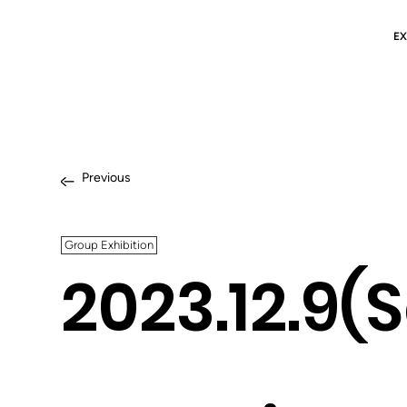
EX
Previous
Group Exhibition
2023.12.9(