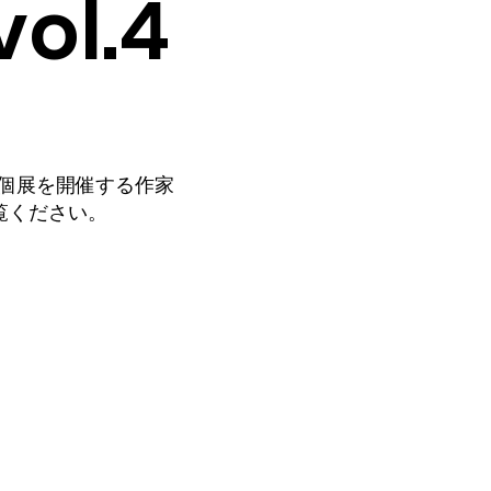
vol.4
年に個展を開催する作家
覧ください。