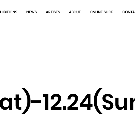
HIBITIONS
NEWS
ARTISTS
ABOUT
ONLINE SHOP
CONTA
Sat)-12.24(Su