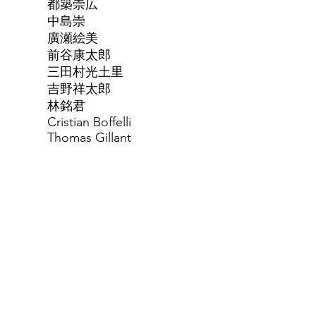
都築崇広
中島崇
廣瀬絵美
前谷康太郎
三田村光土里
吉野祥太郎
林銘君
Cristian Boffelli
Thomas Gillant