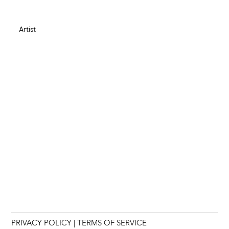
Artist
PRIVACY POLICY
|
TERMS OF SERVICE