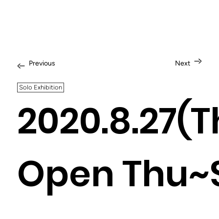
Previous
Next
Solo Exhibition
2020.8.27(T
Open Thu~S