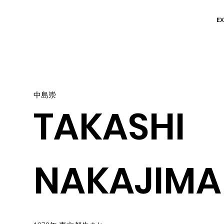
EX
中島崇
TAKASHI
NAKAJIMA