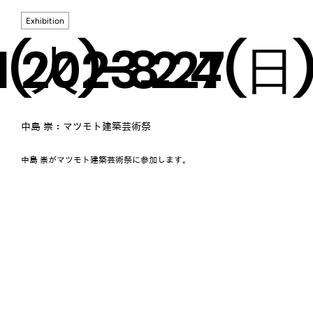
Exhibition
.1(火)-8.27(日
2023.2.4
中島 崇：マツモト建築芸術祭
中島 崇がマツモト建築芸術祭に参加します。