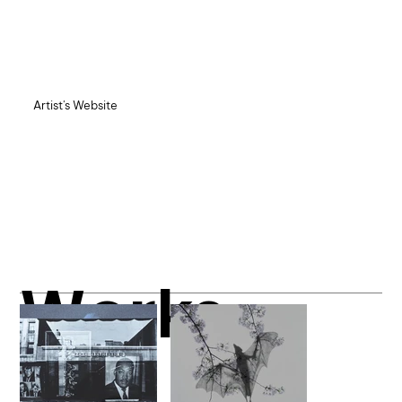
Artist's Website
Works