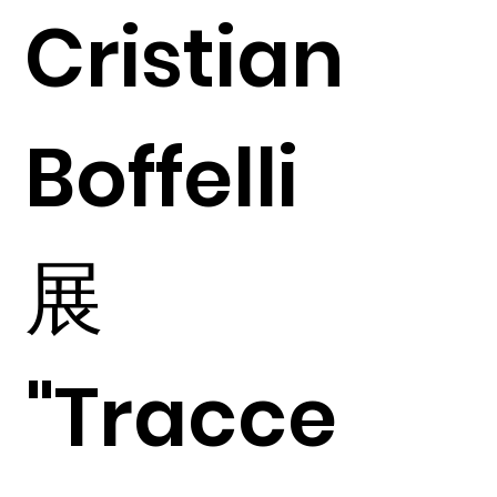
Cristian
Boffelli
展
"Tracce