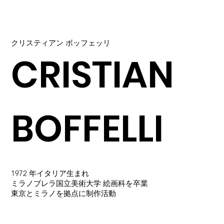
クリスティアン ボッフェッリ
CRISTIAN
BOFFELLI
1972 年イタリア⽣まれ
ミラノブレラ国⽴美術⼤学 絵画科を卒業
東京とミラノを拠点に制作活動