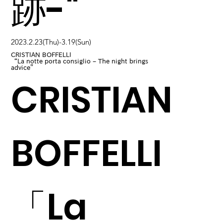
跡-"
2023.2.23(Thu)-3.19(Sun)
CRISTIAN BOFFELLI
“La notte porta consiglio – The night brings
advice”
CRISTIAN
BOFFELLI
「La