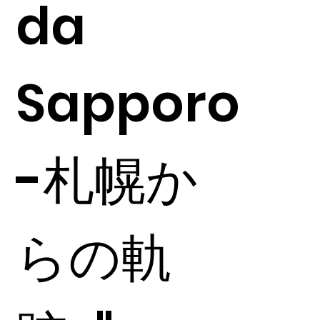
da
Sapporo
-札幌か
らの軌