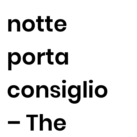
notte
porta
consiglio
– The