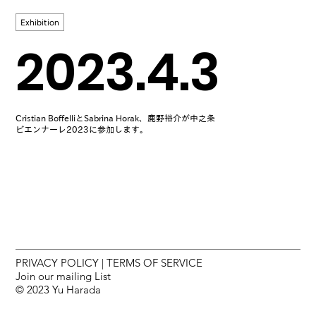
Exhibition
2023.4.3
Cristian BoffelliとSabrina Horak、鹿野裕介が中之条
ビエンナーレ2023に参加します。
PRIVACY POLICY
|
TERMS OF SERVICE
Join our mailing List
© 2023 Yu Harada