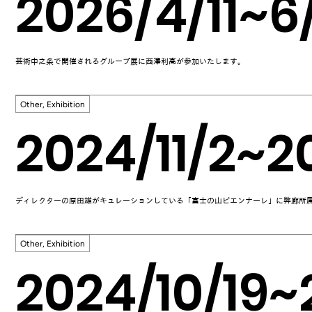
2026/4/11~6
芸術中之条で開催されるグループ展に西澤利高が参加いたします。
Other, Exhibition
2024/11/2~2
ディレクターの原田雄がキュレーションしている「富士の山ビエンナーレ」に弊廊所属
Other, Exhibition
2024/10/19~