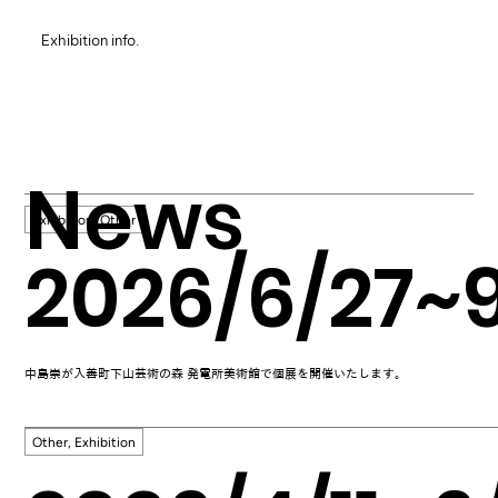
Exhibition info.
News
Exhibition, Other
2026/6/27~
中島崇が入善町下山芸術の森 発電所美術館で個展を開催いたします。
Other, Exhibition