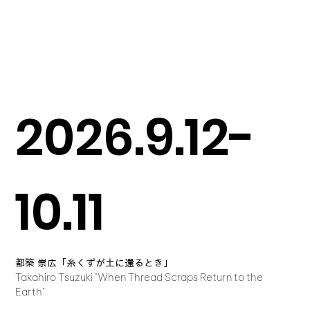
2026.9.12-
10.11
都築 崇広「糸くずが土に還るとき」
Takahiro Tsuzuki "When Thread Scraps Return to the
Earth"